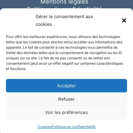
Mentions légales
Politique de confidentialité
Cookies
Gérer le consentement aux
cookies
Pour offrir les meilleures expériences, nous utilisons des technologies
telles que les cookies pour stocker et/ou accéder aux informations des
appareils. Le fait de consentir à ces technologies nous permettra de
traiter des données telles que le comportement de navigation ou les ID
uniques sur ce site. Le fait de ne pas consentir ou de retirer son
consentement peut avoir un effet négatif sur certaines caractéristiques
et fonctions.
Accepter
Refuser
© Ausmeister 2023 | Tous droits réservés -
Voir les préférences
Conception et réalisation :
Plate
ou
Gazeuse
Cookies
Politique de confidentialité