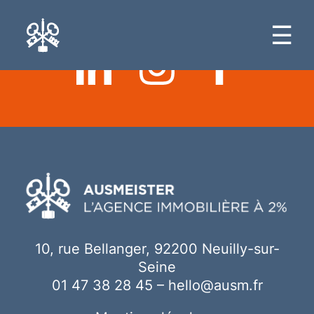
Ici votre contenu
☰
10, rue Bellanger, 92200 Neuilly-sur-
Seine
01 47 38 28 45
–
hello@ausm.fr