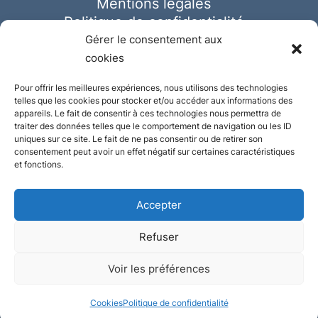
Mentions légales
Politique de confidentialité
Cookies
Gérer le consentement aux
cookies
Pour offrir les meilleures expériences, nous utilisons des technologies
telles que les cookies pour stocker et/ou accéder aux informations des
appareils. Le fait de consentir à ces technologies nous permettra de
traiter des données telles que le comportement de navigation ou les ID
uniques sur ce site. Le fait de ne pas consentir ou de retirer son
consentement peut avoir un effet négatif sur certaines caractéristiques
et fonctions.
Accepter
Refuser
© Ausmeister 2023 | Tous droits réservés -
Voir les préférences
Conception et réalisation :
Plate
ou
Gazeuse
Cookies
Politique de confidentialité