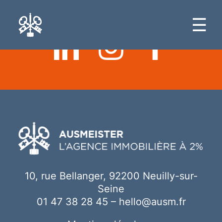
Ici votre contenu
☰
10, rue Bellanger, 92200 Neuilly-sur-
Seine
01 47 38 28 45
–
hello@ausm.fr