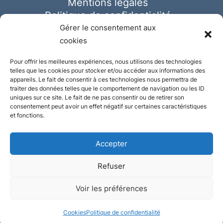
Mentions légales
Politique de confidentialité
Cookies
Gérer le consentement aux
cookies
Pour offrir les meilleures expériences, nous utilisons des technologies
telles que les cookies pour stocker et/ou accéder aux informations des
appareils. Le fait de consentir à ces technologies nous permettra de
traiter des données telles que le comportement de navigation ou les ID
uniques sur ce site. Le fait de ne pas consentir ou de retirer son
consentement peut avoir un effet négatif sur certaines caractéristiques
et fonctions.
Accepter
Refuser
© Ausmeister 2023 | Tous droits réservés -
Voir les préférences
Conception et réalisation :
Plate
ou
Gazeuse
Cookies
Politique de confidentialité