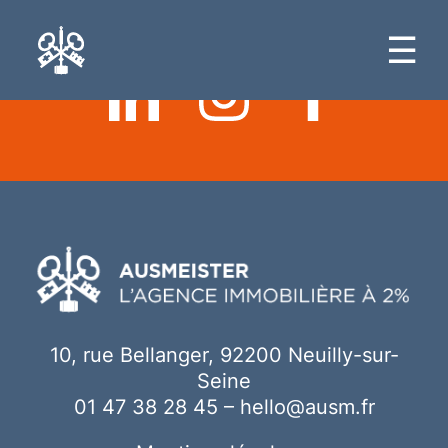
Ici votre contenu
☰
10, rue Bellanger, 92200 Neuilly-sur-
Seine
01 47 38 28 45
–
hello@ausm.fr