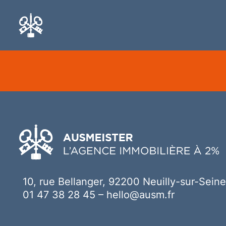
Ici votre contenu
10, rue Bellanger, 92200 Neuilly-sur-Seine
01 47 38 28 45
–
hello@ausm.fr