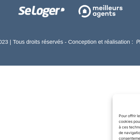
23 | Tous droits réservés - Conception et réalisation :
P
Pour offrir 
cookies pour
à ces techn
de navigatio
consentement