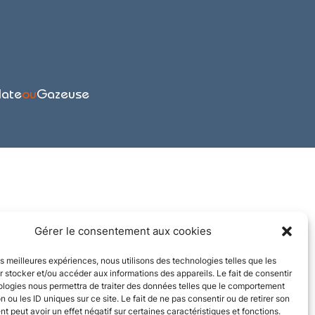
late
ou
Gazeuse
Gérer le consentement aux cookies
les meilleures expériences, nous utilisons des technologies telles que les
 stocker et/ou accéder aux informations des appareils. Le fait de consentir
ologies nous permettra de traiter des données telles que le comportement
n ou les ID uniques sur ce site. Le fait de ne pas consentir ou de retirer son
 peut avoir un effet négatif sur certaines caractéristiques et fonctions.