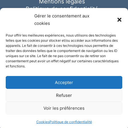
Mentions légales
Politique de confidentialité
Cookies
Gérer le consentement aux
cookies
Pour offrir les meilleures expériences, nous utilisons des technologies
telles que les cookies pour stocker et/ou accéder aux informations des
appareils. Le fait de consentir à ces technologies nous permettra de
traiter des données telles que le comportement de navigation ou les ID
uniques sur ce site. Le fait de ne pas consentir ou de retirer son
consentement peut avoir un effet négatif sur certaines caractéristiques
et fonctions.
Accepter
Refuser
© Ausmeister 2023 | Tous droits réservés -
Voir les préférences
Conception et réalisation :
Plate
ou
Gazeuse
Cookies
Politique de confidentialité