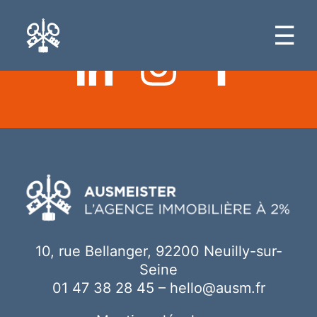
Ici votre contenu
☰
10, rue Bellanger, 92200 Neuilly-sur-
Seine
01 47 38 28 45
–
hello@ausm.fr