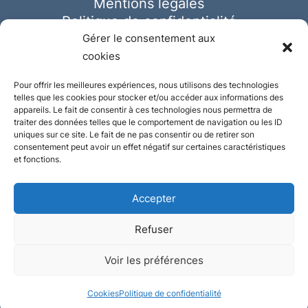
Mentions légales
Politique de confidentialité
Cookies
Gérer le consentement aux
cookies
Pour offrir les meilleures expériences, nous utilisons des technologies
telles que les cookies pour stocker et/ou accéder aux informations des
appareils. Le fait de consentir à ces technologies nous permettra de
traiter des données telles que le comportement de navigation ou les ID
uniques sur ce site. Le fait de ne pas consentir ou de retirer son
consentement peut avoir un effet négatif sur certaines caractéristiques
et fonctions.
Accepter
Refuser
© Ausmeister 2023 | Tous droits réservés -
Voir les préférences
Conception et réalisation :
Plate
ou
Gazeuse
Cookies
Politique de confidentialité