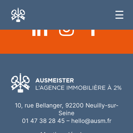
Ici votre contenu
☰
10, rue Bellanger, 92200 Neuilly-sur-
Seine
01 47 38 28 45
–
hello@ausm.fr