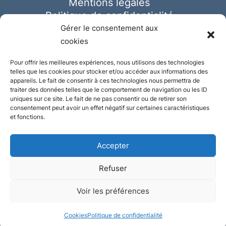
Mentions légales
Politique de confidentialité
Cookies
Gérer le consentement aux
cookies
Pour offrir les meilleures expériences, nous utilisons des technologies
telles que les cookies pour stocker et/ou accéder aux informations des
appareils. Le fait de consentir à ces technologies nous permettra de
traiter des données telles que le comportement de navigation ou les ID
uniques sur ce site. Le fait de ne pas consentir ou de retirer son
consentement peut avoir un effet négatif sur certaines caractéristiques
et fonctions.
Accepter
Refuser
© Ausmeister 2023 | Tous droits réservés -
Voir les préférences
Conception et réalisation :
Plate
ou
Gazeuse
Cookies
Politique de confidentialité