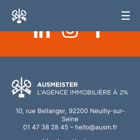
Ici votre contenu
☰
10, rue Bellanger, 92200 Neuilly-sur-
Seine
01 47 38 28 45
–
hello@ausm.fr