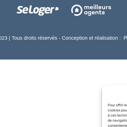
23 | Tous droits réservés - Conception et réalisation :
P
Pour offrir 
cookies pour
à ces techn
de navigatio
consentement