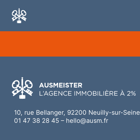
Ici votre contenu
10, rue Bellanger, 92200 Neuilly-sur-Seine
01 47 38 28 45
–
hello@ausm.fr