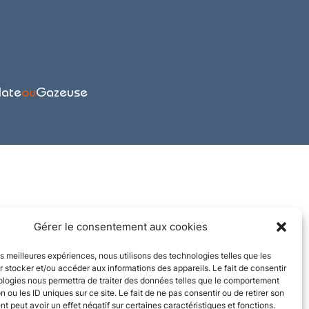
late
ou
Gazeuse
Gérer le consentement aux cookies
les meilleures expériences, nous utilisons des technologies telles que les
 stocker et/ou accéder aux informations des appareils. Le fait de consentir
ologies nous permettra de traiter des données telles que le comportement
n ou les ID uniques sur ce site. Le fait de ne pas consentir ou de retirer son
 peut avoir un effet négatif sur certaines caractéristiques et fonctions.