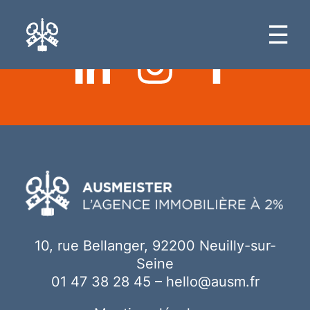
Ici votre contenu
☰
10, rue Bellanger, 92200 Neuilly-sur-
Seine
01 47 38 28 45
–
hello@ausm.fr