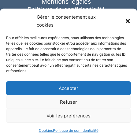
Mentions légales
Politique de confidentialité
Cookies
Gérer le consentement aux
cookies
Pour offrir les meilleures expériences, nous utilisons des technologies
telles que les cookies pour stocker et/ou accéder aux informations des
appareils. Le fait de consentir à ces technologies nous permettra de
traiter des données telles que le comportement de navigation ou les ID
uniques sur ce site. Le fait de ne pas consentir ou de retirer son
consentement peut avoir un effet négatif sur certaines caractéristiques
et fonctions.
Accepter
Refuser
© Ausmeister 2023 | Tous droits réservés -
Voir les préférences
Conception et réalisation :
Plate
ou
Gazeuse
Cookies
Politique de confidentialité