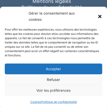
Mentions légales
Politique de confidentialité
Cookies
Gérer le consentement aux
cookies
Pour offrir les meilleures expériences, nous utilisons des technologies
telles que les cookies pour stocker et/ou accéder aux informations des
appareils. Le fait de consentir à ces technologies nous permettra de
traiter des données telles que le comportement de navigation ou les ID
uniques sur ce site. Le fait de ne pas consentir ou de retirer son
consentement peut avoir un effet négatif sur certaines caractéristiques
et fonctions.
Accepter
Refuser
© Ausmeister 2023 | Tous droits réservés -
Voir les préférences
Conception et réalisation :
Plate
ou
Gazeuse
Cookies
Politique de confidentialité