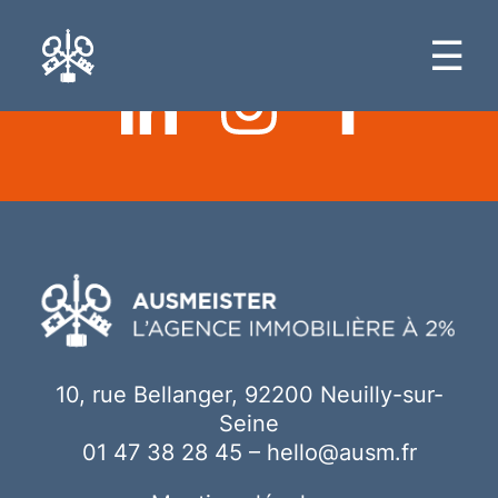
Ici votre contenu
☰
10, rue Bellanger, 92200 Neuilly-sur-
Seine
01 47 38 28 45
–
hello@ausm.fr