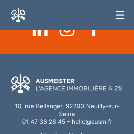
Ici votre contenu
☰
10, rue Bellanger, 92200 Neuilly-sur-
Seine
01 47 38 28 45
–
hello@ausm.fr