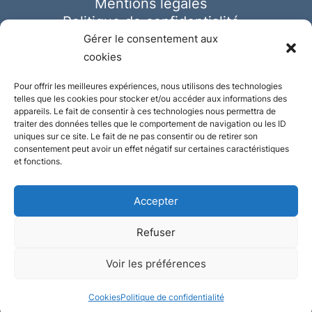
Mentions légales
Politique de confidentialité
Cookies
Gérer le consentement aux
cookies
Pour offrir les meilleures expériences, nous utilisons des technologies
telles que les cookies pour stocker et/ou accéder aux informations des
appareils. Le fait de consentir à ces technologies nous permettra de
traiter des données telles que le comportement de navigation ou les ID
uniques sur ce site. Le fait de ne pas consentir ou de retirer son
consentement peut avoir un effet négatif sur certaines caractéristiques
et fonctions.
Accepter
Refuser
© Ausmeister 2023 | Tous droits réservés -
Voir les préférences
Conception et réalisation :
Plate
ou
Gazeuse
Cookies
Politique de confidentialité