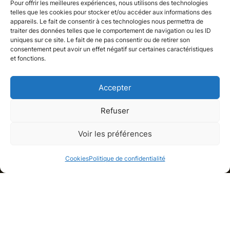
Pour offrir les meilleures expériences, nous utilisons des technologies
telles que les cookies pour stocker et/ou accéder aux informations des
appareils. Le fait de consentir à ces technologies nous permettra de
traiter des données telles que le comportement de navigation ou les ID
uniques sur ce site. Le fait de ne pas consentir ou de retirer son
consentement peut avoir un effet négatif sur certaines caractéristiques
et fonctions.
Accepter
Refuser
Appartement
Voir les préférences
Neuilly-sur-Seine, Hauts-de-Seine
Cookies
Politique de confidentialité
Galerie de médias