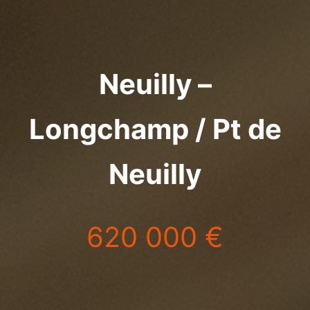
Neuilly –
Longchamp / Pt de
Neuilly
620 000 €