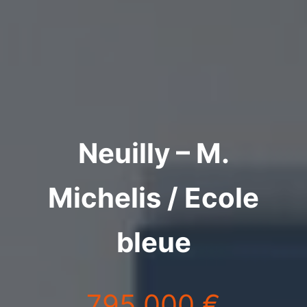
Neuilly – M.
Michelis / Ecole
bleue
795 000 €