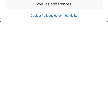
Voir les préférences
Neuilly-sur-Seine, Hauts-de-Seine
Cookies
Politique de confidentialité
Galerie de médias