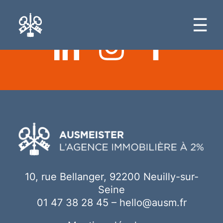
Ici votre contenu
☰
10, rue Bellanger, 92200 Neuilly-sur-
Seine
01 47 38 28 45
–
hello@ausm.fr