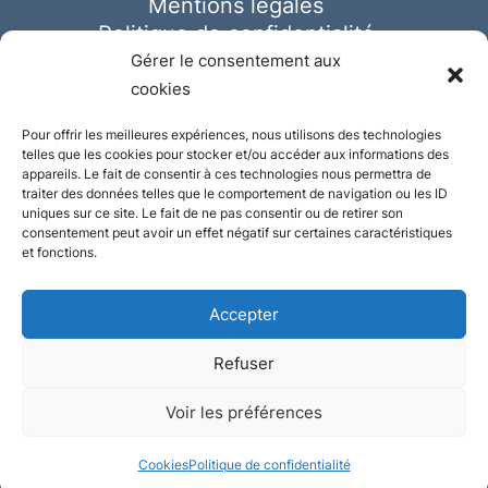
Mentions légales
Politique de confidentialité
Cookies
Gérer le consentement aux
cookies
Pour offrir les meilleures expériences, nous utilisons des technologies
telles que les cookies pour stocker et/ou accéder aux informations des
appareils. Le fait de consentir à ces technologies nous permettra de
traiter des données telles que le comportement de navigation ou les ID
uniques sur ce site. Le fait de ne pas consentir ou de retirer son
consentement peut avoir un effet négatif sur certaines caractéristiques
et fonctions.
Accepter
Refuser
© Ausmeister 2023 | Tous droits réservés -
Voir les préférences
Conception et réalisation :
Plate
ou
Gazeuse
Cookies
Politique de confidentialité