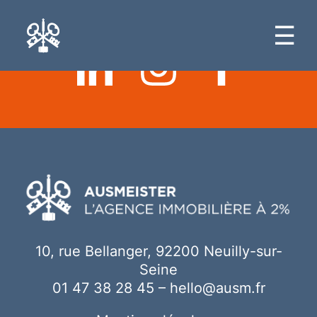
Ici votre contenu
☰
10, rue Bellanger, 92200 Neuilly-sur-
Seine
01 47 38 28 45
–
hello@ausm.fr