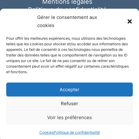
Mentions légales
Politique de confidentialité
Cookies
Gérer le consentement aux
cookies
Pour offrir les meilleures expériences, nous utilisons des technologies
telles que les cookies pour stocker et/ou accéder aux informations des
appareils. Le fait de consentir à ces technologies nous permettra de
traiter des données telles que le comportement de navigation ou les ID
uniques sur ce site. Le fait de ne pas consentir ou de retirer son
consentement peut avoir un effet négatif sur certaines caractéristiques
et fonctions.
Accepter
Refuser
© Ausmeister 2023 | Tous droits réservés -
Voir les préférences
Conception et réalisation :
Plate
ou
Gazeuse
Cookies
Politique de confidentialité