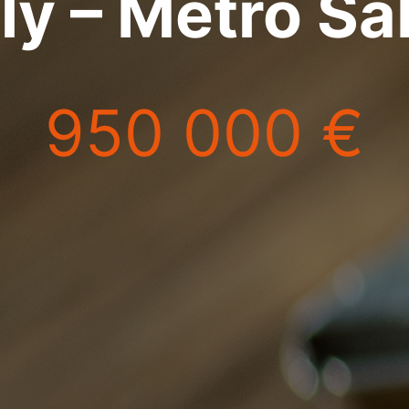
ly – Metro S
950 000 €