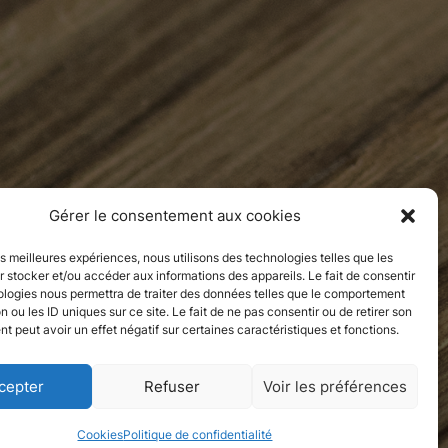
Gérer le consentement aux cookies
les meilleures expériences, nous utilisons des technologies telles que les
Neuilly-sur-Seine, Hauts-de-Seine
 stocker et/ou accéder aux informations des appareils. Le fait de consentir
ologies nous permettra de traiter des données telles que le comportement
n ou les ID uniques sur ce site. Le fait de ne pas consentir ou de retirer son
 peut avoir un effet négatif sur certaines caractéristiques et fonctions.
cepter
Refuser
Voir les préférences
Cookies
Politique de confidentialité