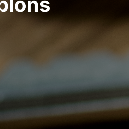
ablons