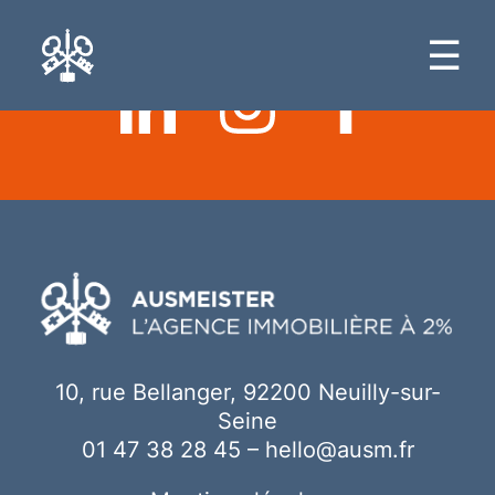
Ici votre contenu
☰
10, rue Bellanger, 92200 Neuilly-sur-
Seine
01 47 38 28 45
–
hello@ausm.fr