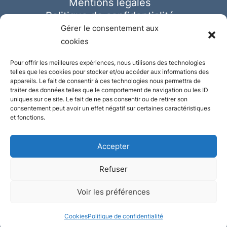
Mentions légales
Politique de confidentialité
Cookies
Gérer le consentement aux
cookies
Pour offrir les meilleures expériences, nous utilisons des technologies
telles que les cookies pour stocker et/ou accéder aux informations des
appareils. Le fait de consentir à ces technologies nous permettra de
traiter des données telles que le comportement de navigation ou les ID
uniques sur ce site. Le fait de ne pas consentir ou de retirer son
consentement peut avoir un effet négatif sur certaines caractéristiques
et fonctions.
Accepter
Refuser
© Ausmeister 2023 | Tous droits réservés -
Voir les préférences
Conception et réalisation :
Plate
ou
Gazeuse
Cookies
Politique de confidentialité