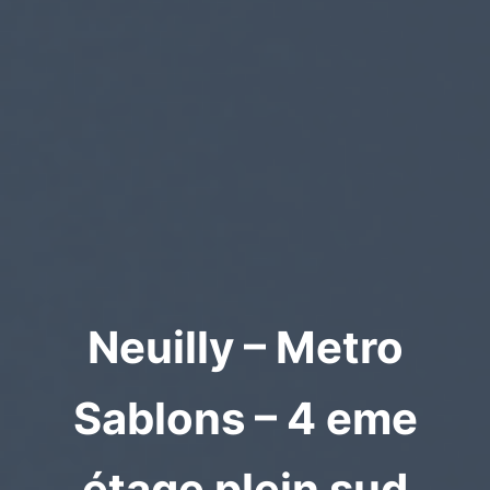
Neuilly – Metro
Sablons – 4 eme
étage plein sud