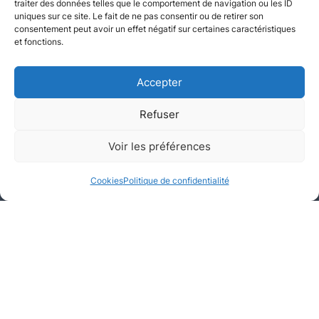
traiter des données telles que le comportement de navigation ou les ID
uniques sur ce site. Le fait de ne pas consentir ou de retirer son
consentement peut avoir un effet négatif sur certaines caractéristiques
et fonctions.
Accepter
Refuser
Appartement
Voir les préférences
Neuilly-sur-Seine, Hauts-de-Seine
Cookies
Politique de confidentialité
Galerie de médias