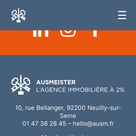
Ici votre contenu
☰
10, rue Bellanger, 92200 Neuilly-sur-
Seine
01 47 38 28 45
–
hello@ausm.fr