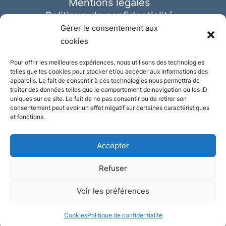
Mentions légales
Politique de confidentialité
Cookies
Gérer le consentement aux
cookies
Pour offrir les meilleures expériences, nous utilisons des technologies
telles que les cookies pour stocker et/ou accéder aux informations des
appareils. Le fait de consentir à ces technologies nous permettra de
traiter des données telles que le comportement de navigation ou les ID
uniques sur ce site. Le fait de ne pas consentir ou de retirer son
consentement peut avoir un effet négatif sur certaines caractéristiques
et fonctions.
Accepter
Refuser
© Ausmeister 2023 | Tous droits réservés -
Voir les préférences
Conception et réalisation :
Plate
ou
Gazeuse
Cookies
Politique de confidentialité