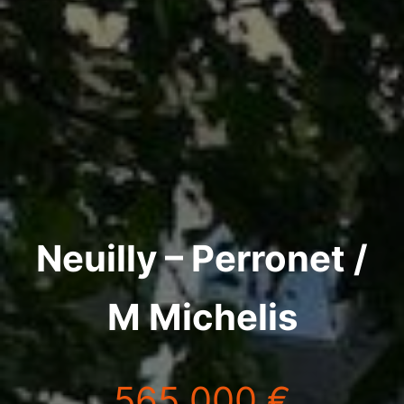
Neuilly – Perronet /
M Michelis
565 000 €