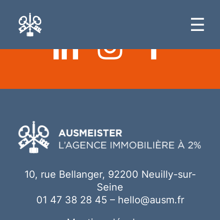
Ici votre contenu
☰
10, rue Bellanger, 92200 Neuilly-sur-
Seine
01 47 38 28 45
–
hello@ausm.fr