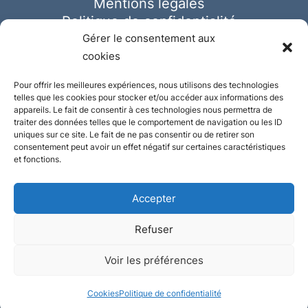
Mentions légales
Politique de confidentialité
Cookies
Gérer le consentement aux
cookies
Pour offrir les meilleures expériences, nous utilisons des technologies
telles que les cookies pour stocker et/ou accéder aux informations des
appareils. Le fait de consentir à ces technologies nous permettra de
traiter des données telles que le comportement de navigation ou les ID
uniques sur ce site. Le fait de ne pas consentir ou de retirer son
consentement peut avoir un effet négatif sur certaines caractéristiques
et fonctions.
Accepter
Refuser
© Ausmeister 2023 | Tous droits réservés -
Voir les préférences
Conception et réalisation :
Plate
ou
Gazeuse
Cookies
Politique de confidentialité