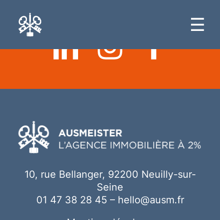
Ici votre contenu
☰
10, rue Bellanger, 92200 Neuilly-sur-
Seine
01 47 38 28 45
–
hello@ausm.fr