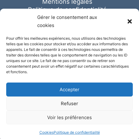
Mentions légales
Politique de confidentialité
Cookies
Gérer le consentement aux
cookies
Pour offrir les meilleures expériences, nous utilisons des technologies
telles que les cookies pour stocker et/ou accéder aux informations des
appareils. Le fait de consentir à ces technologies nous permettra de
traiter des données telles que le comportement de navigation ou les ID
uniques sur ce site. Le fait de ne pas consentir ou de retirer son
consentement peut avoir un effet négatif sur certaines caractéristiques
et fonctions.
Accepter
Refuser
© Ausmeister 2023 | Tous droits réservés -
Voir les préférences
Conception et réalisation :
Plate
ou
Gazeuse
Cookies
Politique de confidentialité