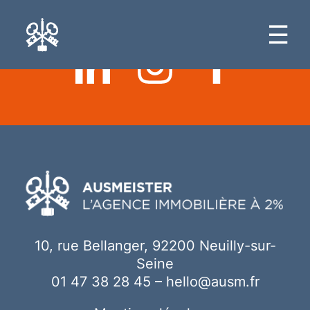
Ici votre contenu
☰
10, rue Bellanger, 92200 Neuilly-sur-
Seine
01 47 38 28 45
–
hello@ausm.fr