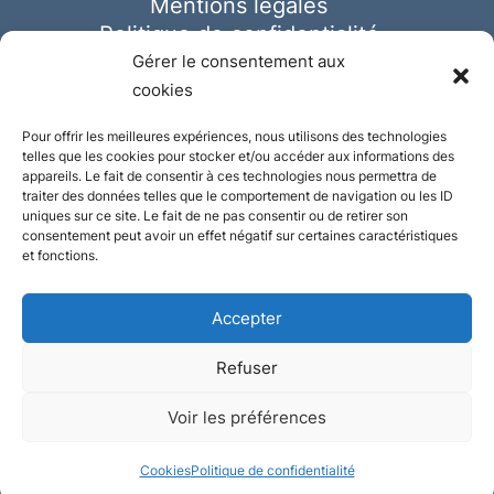
Mentions légales
Politique de confidentialité
Cookies
Gérer le consentement aux
cookies
Pour offrir les meilleures expériences, nous utilisons des technologies
telles que les cookies pour stocker et/ou accéder aux informations des
appareils. Le fait de consentir à ces technologies nous permettra de
traiter des données telles que le comportement de navigation ou les ID
uniques sur ce site. Le fait de ne pas consentir ou de retirer son
consentement peut avoir un effet négatif sur certaines caractéristiques
et fonctions.
Accepter
Refuser
© Ausmeister 2023 | Tous droits réservés -
Voir les préférences
Conception et réalisation :
Plate
ou
Gazeuse
Cookies
Politique de confidentialité