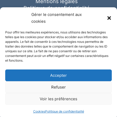
Mentions légales
Politique de confidentialité
Cookies
Gérer le consentement aux
cookies
Pour offrir les meilleures expériences, nous utilisons des technologies
telles que les cookies pour stocker et/ou accéder aux informations des
appareils. Le fait de consentir à ces technologies nous permettra de
traiter des données telles que le comportement de navigation ou les ID
uniques sur ce site. Le fait de ne pas consentir ou de retirer son
consentement peut avoir un effet négatif sur certaines caractéristiques
et fonctions.
Accepter
Refuser
© Ausmeister 2023 | Tous droits réservés -
Voir les préférences
Conception et réalisation :
Plate
ou
Gazeuse
Cookies
Politique de confidentialité