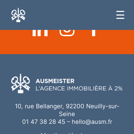
Ici votre contenu
☰
10, rue Bellanger, 92200 Neuilly-sur-
Seine
01 47 38 28 45
–
hello@ausm.fr