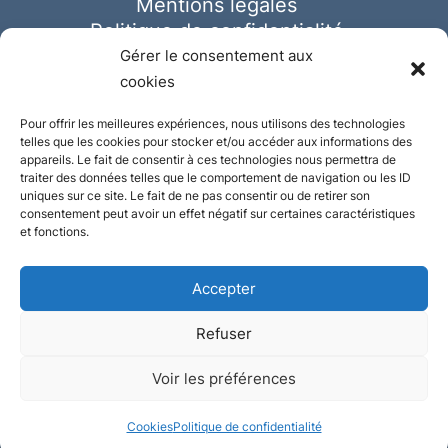
Mentions légales
Politique de confidentialité
Cookies
Gérer le consentement aux
cookies
Pour offrir les meilleures expériences, nous utilisons des technologies
telles que les cookies pour stocker et/ou accéder aux informations des
appareils. Le fait de consentir à ces technologies nous permettra de
traiter des données telles que le comportement de navigation ou les ID
uniques sur ce site. Le fait de ne pas consentir ou de retirer son
consentement peut avoir un effet négatif sur certaines caractéristiques
et fonctions.
Accepter
Refuser
© Ausmeister 2023 | Tous droits réservés -
Voir les préférences
Conception et réalisation :
Plate
ou
Gazeuse
Cookies
Politique de confidentialité