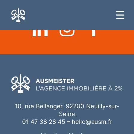
Ici votre contenu
☰
10, rue Bellanger, 92200 Neuilly-sur-
Seine
01 47 38 28 45
–
hello@ausm.fr