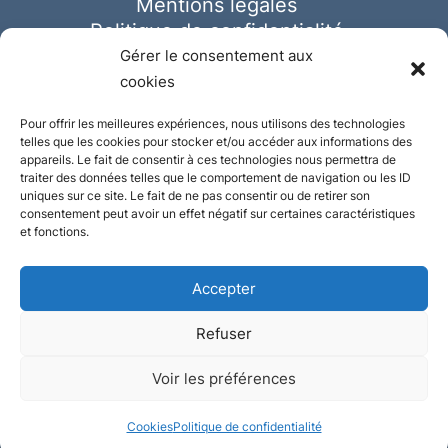
Mentions légales
Politique de confidentialité
Cookies
Gérer le consentement aux
cookies
Pour offrir les meilleures expériences, nous utilisons des technologies
telles que les cookies pour stocker et/ou accéder aux informations des
appareils. Le fait de consentir à ces technologies nous permettra de
traiter des données telles que le comportement de navigation ou les ID
uniques sur ce site. Le fait de ne pas consentir ou de retirer son
consentement peut avoir un effet négatif sur certaines caractéristiques
et fonctions.
Accepter
Refuser
© Ausmeister 2023 | Tous droits réservés -
Voir les préférences
Conception et réalisation :
Plate
ou
Gazeuse
Cookies
Politique de confidentialité