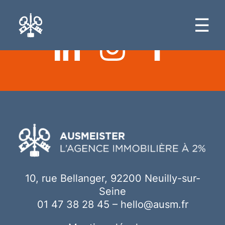
Ici votre contenu
☰
10, rue Bellanger, 92200 Neuilly-sur-
Seine
01 47 38 28 45
–
hello@ausm.fr