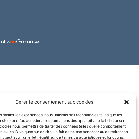
late
ou
Gazeuse
Gérer le consentement aux cookies
les meilleures expériences, nous utilisons des technologies telles que les
 stocker et/ou accéder aux informations des appareils. Le fait de consentir
ologies nous permettra de traiter des données telles que le comportement
n ou les ID uniques sur ce site. Le fait de ne pas consentir ou de retirer son
 peut avoir un effet négatif sur certaines caractéristiques et fonctions.