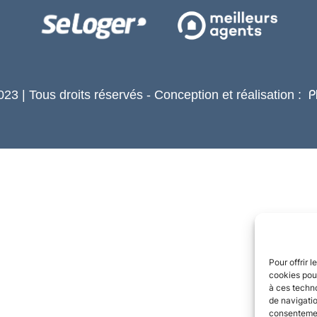
23 | Tous droits réservés - Conception et réalisation :
P
Pour offrir 
cookies pour
à ces techn
de navigatio
consentement