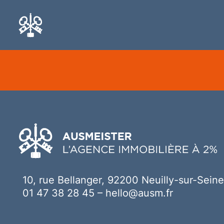
Ici votre contenu
10, rue Bellanger, 92200 Neuilly-sur-Seine
01 47 38 28 45
–
hello@ausm.fr