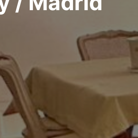
ly / Madrid