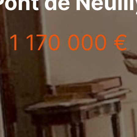
Pont de Neuil
1 170 000 €