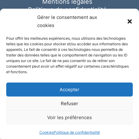
Mentions légales
Politique de confidentialité
Cookies
Gérer le consentement aux
cookies
Pour offrir les meilleures expériences, nous utilisons des technologies
telles que les cookies pour stocker et/ou accéder aux informations des
appareils. Le fait de consentir à ces technologies nous permettra de
traiter des données telles que le comportement de navigation ou les ID
uniques sur ce site. Le fait de ne pas consentir ou de retirer son
consentement peut avoir un effet négatif sur certaines caractéristiques
et fonctions.
Accepter
Refuser
© Ausmeister 2023 | Tous droits réservés -
Voir les préférences
Conception et réalisation :
Plate
ou
Gazeuse
Cookies
Politique de confidentialité