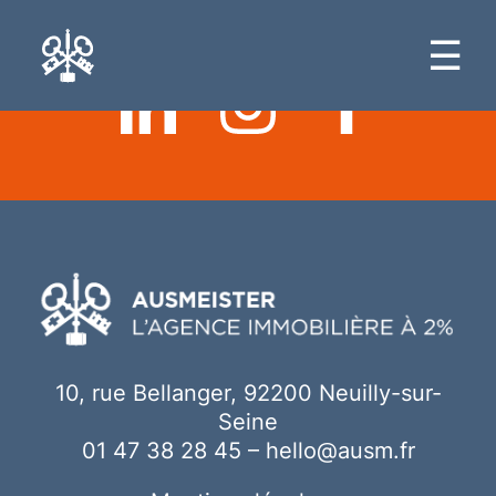
Ici votre contenu
☰
10, rue Bellanger, 92200 Neuilly-sur-
Seine
01 47 38 28 45
–
hello@ausm.fr