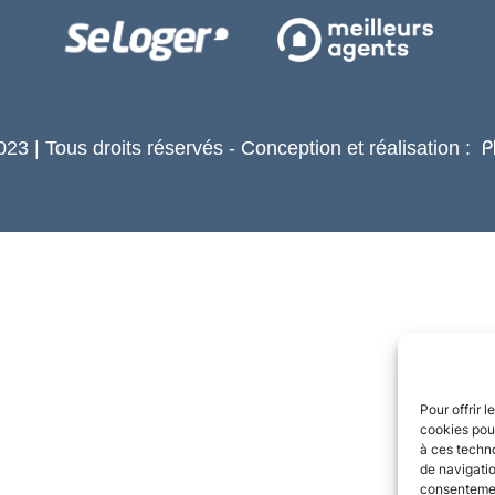
23 | Tous droits réservés - Conception et réalisation :
P
Pour offrir 
cookies pour
à ces techn
de navigatio
consentement