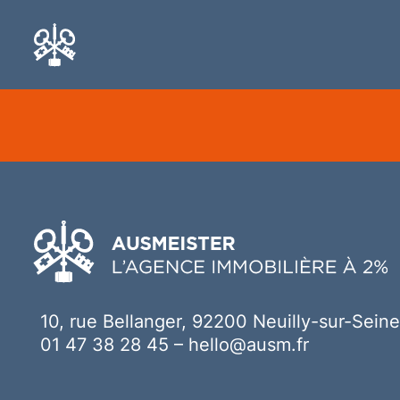
Ici votre contenu
10, rue Bellanger, 92200 Neuilly-sur-Seine
01 47 38 28 45
–
hello@ausm.fr