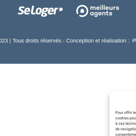
23 | Tous droits réservés - Conception et réalisation :
P
Pour offrir 
cookies pour
à ces techn
de navigatio
consentement