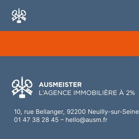
Ici votre contenu
10, rue Bellanger, 92200 Neuilly-sur-Seine
01 47 38 28 45
–
hello@ausm.fr