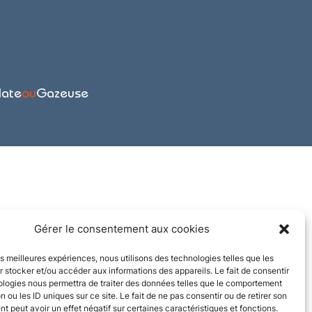
late
ou
Gazeuse
Gérer le consentement aux cookies
les meilleures expériences, nous utilisons des technologies telles que les
 stocker et/ou accéder aux informations des appareils. Le fait de consentir
ologies nous permettra de traiter des données telles que le comportement
n ou les ID uniques sur ce site. Le fait de ne pas consentir ou de retirer son
 peut avoir un effet négatif sur certaines caractéristiques et fonctions.