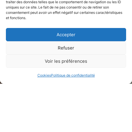
traiter des données telles que le comportement de navigation ou les ID
uniques sur ce site. Le fait de ne pas consentir ou de retirer son
consentement peut avoir un effet négatif sur certaines caractéristiques
et fonctions.
Accepter
Refuser
Appartement
Voir les préférences
Neuilly-sur-Seine, Hauts-de-Seine
Cookies
Politique de confidentialité
Galerie de médias