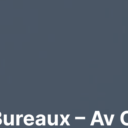
 Bureaux – Av 