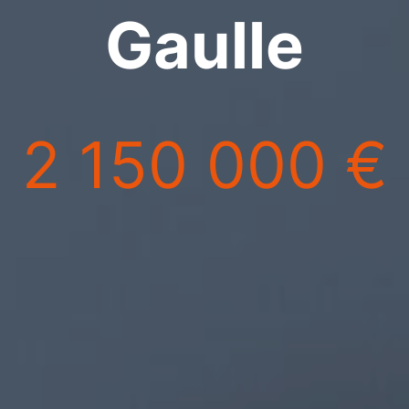
Gaulle
2 150 000 €