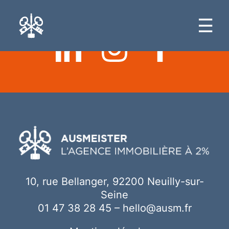
Ici votre contenu
☰
10, rue Bellanger, 92200 Neuilly-sur-
Seine
01 47 38 28 45
–
hello@ausm.fr