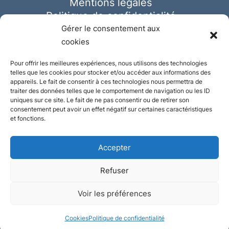
Mentions légales
Politique de confidentialité
Cookies
Gérer le consentement aux
cookies
Pour offrir les meilleures expériences, nous utilisons des technologies
telles que les cookies pour stocker et/ou accéder aux informations des
appareils. Le fait de consentir à ces technologies nous permettra de
traiter des données telles que le comportement de navigation ou les ID
uniques sur ce site. Le fait de ne pas consentir ou de retirer son
consentement peut avoir un effet négatif sur certaines caractéristiques
et fonctions.
Accepter
Refuser
© Ausmeister 2023 | Tous droits réservés -
Voir les préférences
Conception et réalisation :
Plate
ou
Gazeuse
Cookies
Politique de confidentialité