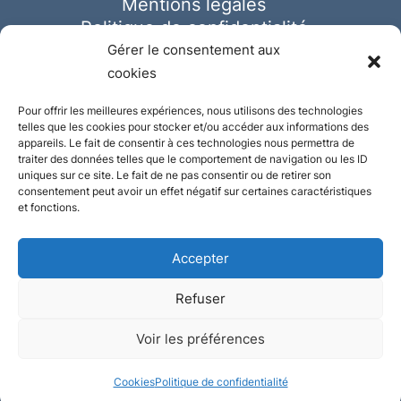
Mentions légales
Politique de confidentialité
Cookies
Gérer le consentement aux
cookies
Pour offrir les meilleures expériences, nous utilisons des technologies
telles que les cookies pour stocker et/ou accéder aux informations des
appareils. Le fait de consentir à ces technologies nous permettra de
traiter des données telles que le comportement de navigation ou les ID
uniques sur ce site. Le fait de ne pas consentir ou de retirer son
consentement peut avoir un effet négatif sur certaines caractéristiques
et fonctions.
Accepter
Refuser
© Ausmeister 2023 | Tous droits réservés -
Voir les préférences
Conception et réalisation :
Plate
ou
Gazeuse
Cookies
Politique de confidentialité