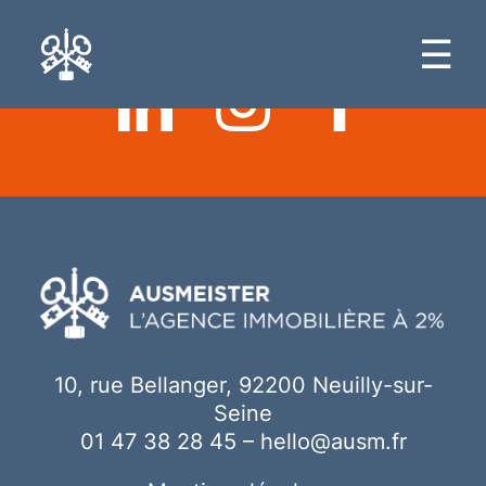
Ici votre contenu
☰
10, rue Bellanger, 92200 Neuilly-sur-
Seine
01 47 38 28 45
–
hello@ausm.fr