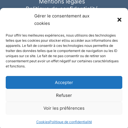
Mentions légales
Politique de confidentialité
Cookies
Gérer le consentement aux
cookies
Pour offrir les meilleures expériences, nous utilisons des technologies
telles que les cookies pour stocker et/ou accéder aux informations des
appareils. Le fait de consentir à ces technologies nous permettra de
traiter des données telles que le comportement de navigation ou les ID
uniques sur ce site. Le fait de ne pas consentir ou de retirer son
consentement peut avoir un effet négatif sur certaines caractéristiques
et fonctions.
Accepter
Refuser
© Ausmeister 2023 | Tous droits réservés -
Voir les préférences
Conception et réalisation :
Plate
ou
Gazeuse
Cookies
Politique de confidentialité