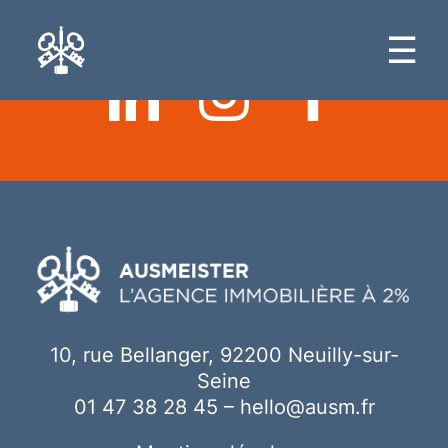
Ici votre contenu
☰
10, rue Bellanger, 92200 Neuilly-sur-
Seine
01 47 38 28 45
–
hello@ausm.fr