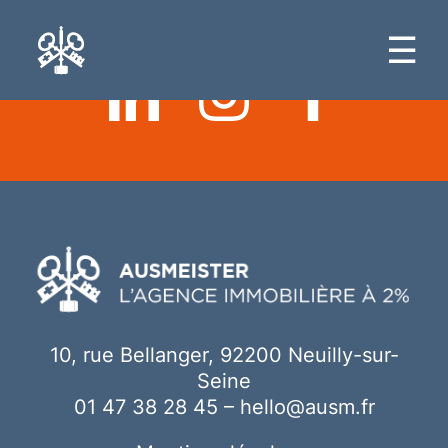
Ici votre contenu
☰
10, rue Bellanger, 92200 Neuilly-sur-
Seine
01 47 38 28 45
–
hello@ausm.fr