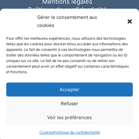
Mentions légales
Politique de confidentialité
Cookies
Gérer le consentement aux
cookies
Pour offrir les meilleures expériences, nous utilisons des technologies
telles que les cookies pour stocker et/ou accéder aux informations des
appareils. Le fait de consentir à ces technologies nous permettra de
traiter des données telles que le comportement de navigation ou les ID
uniques sur ce site. Le fait de ne pas consentir ou de retirer son
consentement peut avoir un effet négatif sur certaines caractéristiques
et fonctions.
Accepter
Refuser
© Ausmeister 2023 | Tous droits réservés -
Voir les préférences
Conception et réalisation :
Plate
ou
Gazeuse
Cookies
Politique de confidentialité