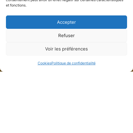
et fonctions.
Accepter
Refuser
Appartement
Voir les préférences
Neuilly-sur-Seine, Hauts-de-Seine
Cookies
Politique de confidentialité
Galerie de médias