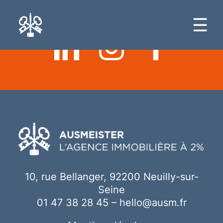
Ici votre contenu
☰
10, rue Bellanger, 92200 Neuilly-sur-
Seine
01 47 38 28 45
–
hello@ausm.fr