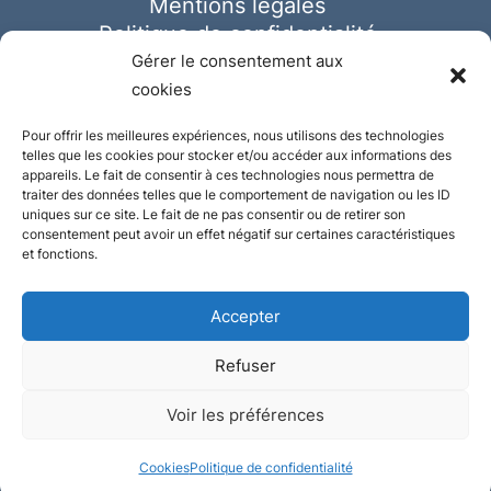
Mentions légales
Politique de confidentialité
Cookies
Gérer le consentement aux
cookies
Pour offrir les meilleures expériences, nous utilisons des technologies
telles que les cookies pour stocker et/ou accéder aux informations des
appareils. Le fait de consentir à ces technologies nous permettra de
traiter des données telles que le comportement de navigation ou les ID
uniques sur ce site. Le fait de ne pas consentir ou de retirer son
consentement peut avoir un effet négatif sur certaines caractéristiques
et fonctions.
Accepter
Refuser
© Ausmeister 2023 | Tous droits réservés -
Voir les préférences
Conception et réalisation :
Plate
ou
Gazeuse
Cookies
Politique de confidentialité