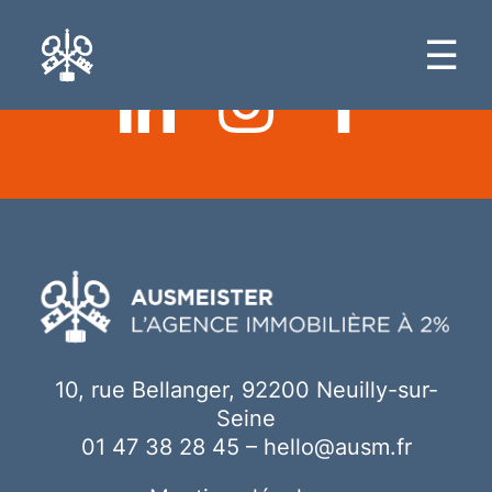
Ici votre contenu
☰
10, rue Bellanger, 92200 Neuilly-sur-
Seine
01 47 38 28 45
–
hello@ausm.fr