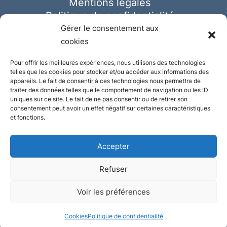
Mentions légales
Politique de confidentialité
Cookies
Gérer le consentement aux
cookies
Pour offrir les meilleures expériences, nous utilisons des technologies
telles que les cookies pour stocker et/ou accéder aux informations des
appareils. Le fait de consentir à ces technologies nous permettra de
traiter des données telles que le comportement de navigation ou les ID
uniques sur ce site. Le fait de ne pas consentir ou de retirer son
consentement peut avoir un effet négatif sur certaines caractéristiques
et fonctions.
Accepter
Refuser
© Ausmeister 2023 | Tous droits réservés -
Voir les préférences
Conception et réalisation :
Plate
ou
Gazeuse
Cookies
Politique de confidentialité