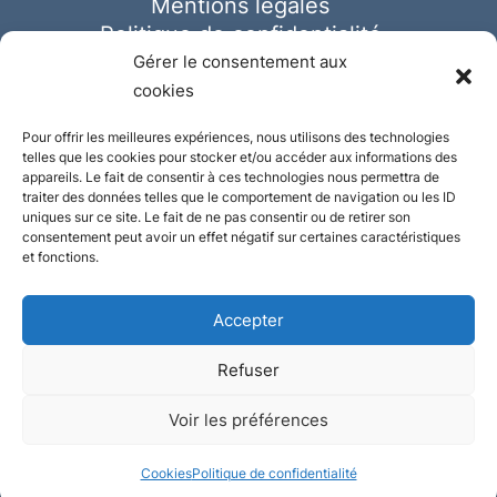
Mentions légales
Politique de confidentialité
Cookies
Gérer le consentement aux
cookies
Pour offrir les meilleures expériences, nous utilisons des technologies
telles que les cookies pour stocker et/ou accéder aux informations des
appareils. Le fait de consentir à ces technologies nous permettra de
traiter des données telles que le comportement de navigation ou les ID
uniques sur ce site. Le fait de ne pas consentir ou de retirer son
consentement peut avoir un effet négatif sur certaines caractéristiques
et fonctions.
Accepter
Refuser
© Ausmeister 2023 | Tous droits réservés -
Voir les préférences
Conception et réalisation :
Plate
ou
Gazeuse
Cookies
Politique de confidentialité