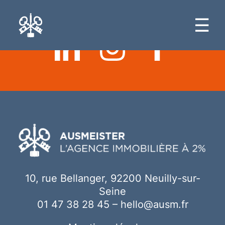
Ici votre contenu
☰
10, rue Bellanger, 92200 Neuilly-sur-
Seine
01 47 38 28 45
–
hello@ausm.fr