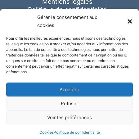
Mentions légales
Politique de confidentialité
Cookies
Gérer le consentement aux
cookies
Pour offrir les meilleures expériences, nous utilisons des technologies
telles que les cookies pour stocker et/ou accéder aux informations des
appareils. Le fait de consentir à ces technologies nous permettra de
traiter des données telles que le comportement de navigation ou les ID
uniques sur ce site. Le fait de ne pas consentir ou de retirer son
consentement peut avoir un effet négatif sur certaines caractéristiques
et fonctions.
Accepter
Refuser
© Ausmeister 2023 | Tous droits réservés -
Voir les préférences
Conception et réalisation :
Plate
ou
Gazeuse
Cookies
Politique de confidentialité