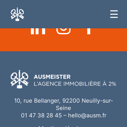
Ici votre contenu
☰
10, rue Bellanger, 92200 Neuilly-sur-
Seine
01 47 38 28 45
–
hello@ausm.fr