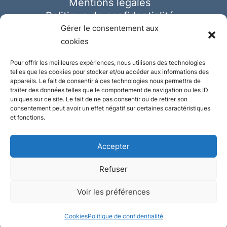
Mentions légales
Politique de confidentialité
Cookies
Gérer le consentement aux
cookies
Pour offrir les meilleures expériences, nous utilisons des technologies
telles que les cookies pour stocker et/ou accéder aux informations des
appareils. Le fait de consentir à ces technologies nous permettra de
traiter des données telles que le comportement de navigation ou les ID
uniques sur ce site. Le fait de ne pas consentir ou de retirer son
consentement peut avoir un effet négatif sur certaines caractéristiques
et fonctions.
Accepter
Refuser
© Ausmeister 2023 | Tous droits réservés -
Voir les préférences
Conception et réalisation :
Plate
ou
Gazeuse
Cookies
Politique de confidentialité