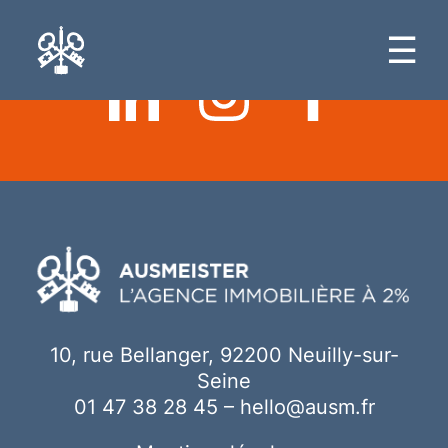
Ici votre contenu
☰
10, rue Bellanger, 92200 Neuilly-sur-
Seine
01 47 38 28 45
–
hello@ausm.fr