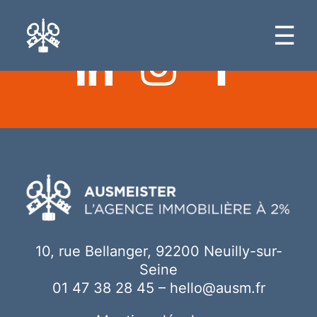
Ici votre contenu
☰
10, rue Bellanger, 92200 Neuilly-sur-
Seine
01 47 38 28 45
–
hello@ausm.fr