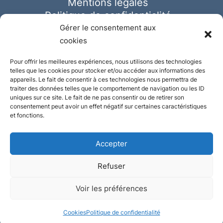
Mentions légales
Politique de confidentialité
Cookies
Gérer le consentement aux
cookies
Pour offrir les meilleures expériences, nous utilisons des technologies
telles que les cookies pour stocker et/ou accéder aux informations des
appareils. Le fait de consentir à ces technologies nous permettra de
traiter des données telles que le comportement de navigation ou les ID
uniques sur ce site. Le fait de ne pas consentir ou de retirer son
consentement peut avoir un effet négatif sur certaines caractéristiques
et fonctions.
Accepter
Refuser
© Ausmeister 2023 | Tous droits réservés -
Voir les préférences
Conception et réalisation :
Plate
ou
Gazeuse
Cookies
Politique de confidentialité