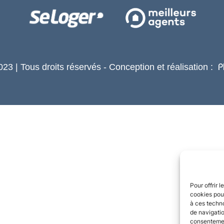
23 | Tous droits réservés - Conception et réalisation :
P
Pour offrir 
cookies pour
à ces techn
de navigatio
consentement