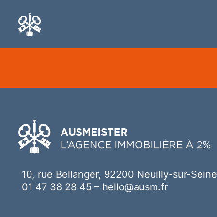
Ici votre contenu
10, rue Bellanger, 92200 Neuilly-sur-Seine
01 47 38 28 45
–
hello@ausm.fr