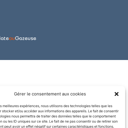
late
ou
Gazeuse
Gérer le consentement aux cookies
les meilleures expériences, nous utilisons des technologies telles que les
 stocker et/ou accéder aux informations des appareils. Le fait de consentir
ologies nous permettra de traiter des données telles que le comportement
n ou les ID uniques sur ce site. Le fait de ne pas consentir ou de retirer son
 peut avoir un effet négatif sur certaines caractéristiques et fonctions.