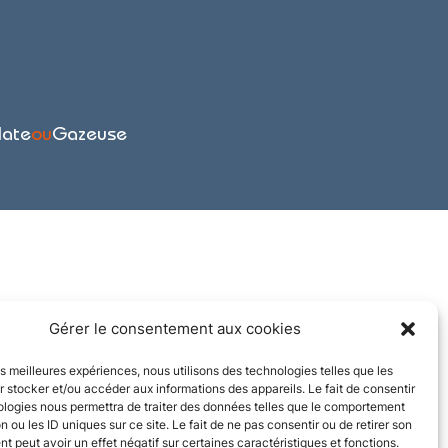
late
ou
Gazeuse
Gérer le consentement aux cookies
les meilleures expériences, nous utilisons des technologies telles que les
 stocker et/ou accéder aux informations des appareils. Le fait de consentir
ologies nous permettra de traiter des données telles que le comportement
n ou les ID uniques sur ce site. Le fait de ne pas consentir ou de retirer son
 peut avoir un effet négatif sur certaines caractéristiques et fonctions.