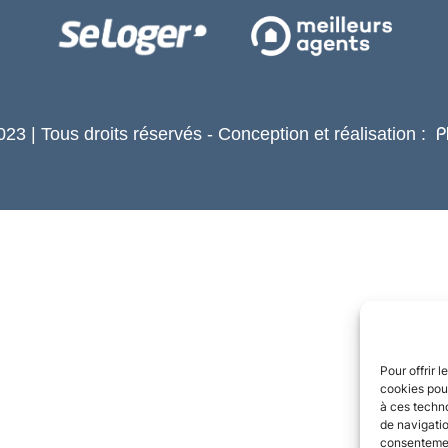
23 | Tous droits réservés - Conception et réalisation :
P
Pour offrir 
cookies pour
à ces techn
de navigatio
consentement