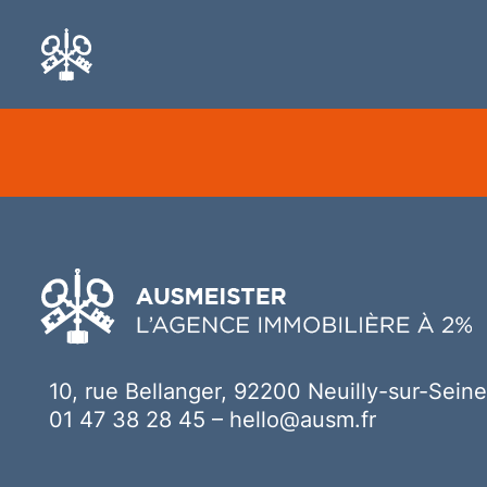
Ici votre contenu
10, rue Bellanger, 92200 Neuilly-sur-Seine
01 47 38 28 45
–
hello@ausm.fr