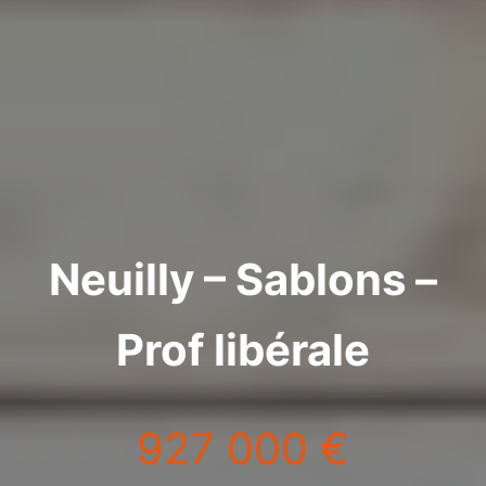
Neuilly – Sablons –
Prof libérale
927 000 €