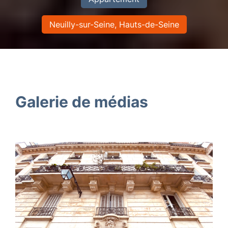
Neuilly-sur-Seine, Hauts-de-Seine
Galerie de médias