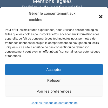
Mentions légales
Politique de confidentialité
Cookies
Gérer le consentement aux
cookies
Pour offrir les meilleures expériences, nous utilisons des technologies
telles que les cookies pour stocker et/ou accéder aux informations des
appareils. Le fait de consentir à ces technologies nous permettra de
traiter des données telles que le comportement de navigation ou les ID
uniques sur ce site. Le fait de ne pas consentir ou de retirer son
consentement peut avoir un effet négatif sur certaines caractéristiques
et fonctions.
Accepter
Refuser
© Ausmeister 2023 | Tous droits réservés -
Voir les préférences
Conception et réalisation :
Plate
ou
Gazeuse
Cookies
Politique de confidentialité