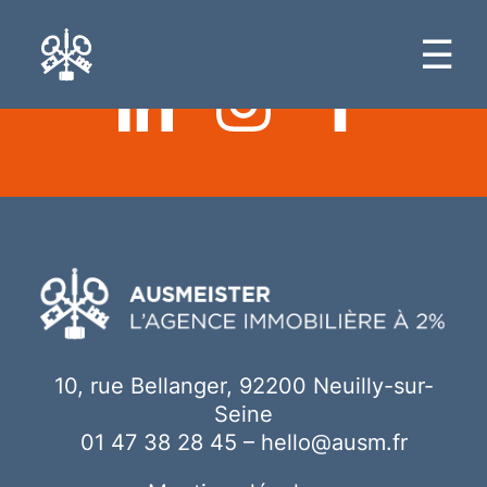
Ici votre contenu
☰
10, rue Bellanger, 92200 Neuilly-sur-
Seine
01 47 38 28 45
–
hello@ausm.fr