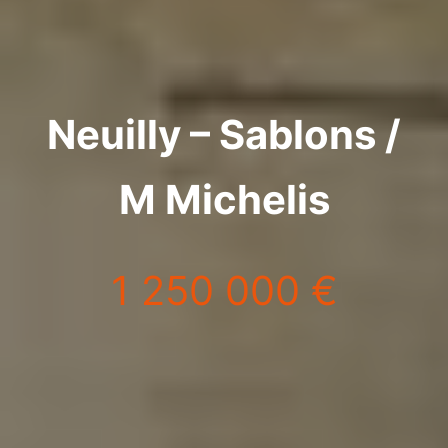
Neuilly – Sablons /
M Michelis
1 250 000 €