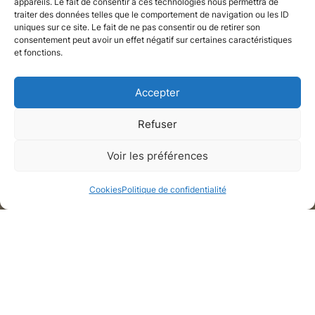
appareils. Le fait de consentir à ces technologies nous permettra de
traiter des données telles que le comportement de navigation ou les ID
uniques sur ce site. Le fait de ne pas consentir ou de retirer son
consentement peut avoir un effet négatif sur certaines caractéristiques
et fonctions.
Accepter
Refuser
Appartement
Voir les préférences
Neuilly-sur-Seine, Hauts-de-Seine
Cookies
Politique de confidentialité
Galerie de médias