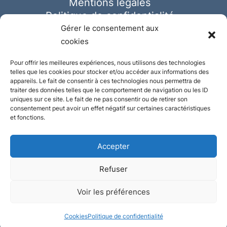
Mentions légales
Politique de confidentialité
Cookies
Gérer le consentement aux
cookies
Pour offrir les meilleures expériences, nous utilisons des technologies
telles que les cookies pour stocker et/ou accéder aux informations des
appareils. Le fait de consentir à ces technologies nous permettra de
traiter des données telles que le comportement de navigation ou les ID
uniques sur ce site. Le fait de ne pas consentir ou de retirer son
consentement peut avoir un effet négatif sur certaines caractéristiques
et fonctions.
Accepter
Refuser
© Ausmeister 2023 | Tous droits réservés -
Voir les préférences
Conception et réalisation :
Plate
ou
Gazeuse
Cookies
Politique de confidentialité