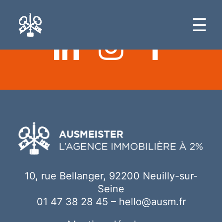
Ici votre contenu
☰
10, rue Bellanger, 92200 Neuilly-sur-
Seine
01 47 38 28 45
–
hello@ausm.fr